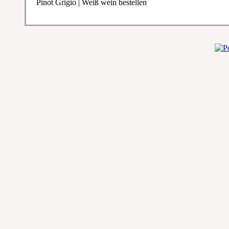
Pinot Grigio | Weiß wein bestellen